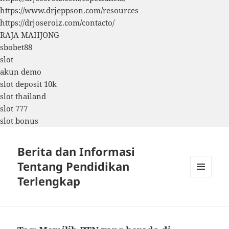
https://www.drjeppson.com/resources
https://drjoseroiz.com/contacto/
RAJA MAHJONG
sbobet88
slot
akun demo
slot deposit 10k
slot thailand
slot 777
slot bonus
Berita dan Informasi
Tentang Pendidikan
Terlengkap
MENU
DAN
WIDGET