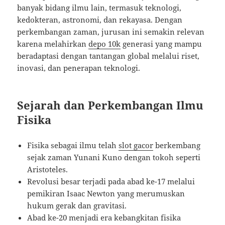
banyak bidang ilmu lain, termasuk teknologi,
kedokteran, astronomi, dan rekayasa. Dengan
perkembangan zaman, jurusan ini semakin relevan
karena melahirkan
depo 10k
generasi yang mampu
beradaptasi dengan tantangan global melalui riset,
inovasi, dan penerapan teknologi.
Sejarah dan Perkembangan Ilmu
Fisika
Fisika sebagai ilmu telah
slot gacor
berkembang
sejak zaman Yunani Kuno dengan tokoh seperti
Aristoteles.
Revolusi besar terjadi pada abad ke-17 melalui
pemikiran Isaac Newton yang merumuskan
hukum gerak dan gravitasi.
Abad ke-20 menjadi era kebangkitan fisika