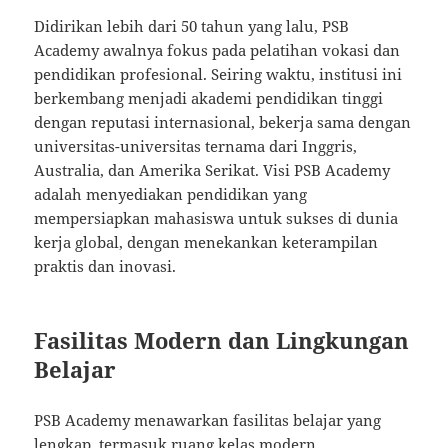
Didirikan lebih dari 50 tahun yang lalu, PSB
Academy awalnya fokus pada pelatihan vokasi dan
pendidikan profesional. Seiring waktu, institusi ini
berkembang menjadi akademi pendidikan tinggi
dengan reputasi internasional, bekerja sama dengan
universitas-universitas ternama dari Inggris,
Australia, dan Amerika Serikat. Visi PSB Academy
adalah menyediakan pendidikan yang
mempersiapkan mahasiswa untuk sukses di dunia
kerja global, dengan menekankan keterampilan
praktis dan inovasi.
Fasilitas Modern dan Lingkungan
Belajar
PSB Academy menawarkan fasilitas belajar yang
lengkap, termasuk ruang kelas modern,