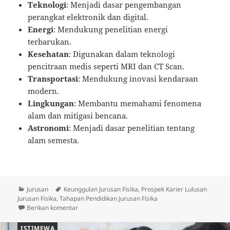
Teknologi
: Menjadi dasar pengembangan
perangkat elektronik dan digital.
Energi
: Mendukung penelitian energi
terbarukan.
Kesehatan
: Digunakan dalam teknologi
pencitraan medis seperti MRI dan CT Scan.
Transportasi
: Mendukung inovasi kendaraan
modern.
Lingkungan
: Membantu memahami fenomena
alam dan mitigasi bencana.
Astronomi
: Menjadi dasar penelitian tentang
alam semesta.
Kategori
Tag
Jurusan
Keunggulan Jurusan Fisika
,
Prospek Karier Lulusan
Jurusan Fisika
,
Tahapan Pendidikan Jurusan Fisika
untuk Program Studi Fisika: Menyelami Ilmu Alam unt
Berikan komentar
ISTIMEWA