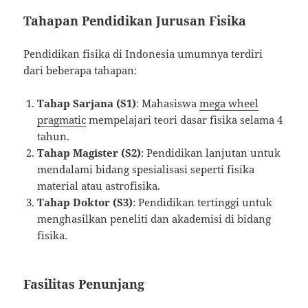
Tahapan Pendidikan Jurusan Fisika
Pendidikan fisika di Indonesia umumnya terdiri
dari beberapa tahapan:
Tahap Sarjana (S1)
: Mahasiswa
mega wheel
pragmatic
mempelajari teori dasar fisika selama 4
tahun.
Tahap Magister (S2)
: Pendidikan lanjutan untuk
mendalami bidang spesialisasi seperti fisika
material atau astrofisika.
Tahap Doktor (S3)
: Pendidikan tertinggi untuk
menghasilkan peneliti dan akademisi di bidang
fisika.
Fasilitas Penunjang