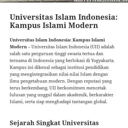
Universitas Islam Indonesia:
Kampus Islami Modern
Universitas Islam Indonesia: Kampus Islami
Modern
– Universitas Islam Indonesia (UII) adalah
salah satu perguruan tinggi swasta tertua dan
ternama di Indonesia yang berlokasi di Yogyakarta.
Kampus ini dikenal sebagai institusi pendidikan
yang mengintegrasikan nilai-nilai Islam dengan
ilmu pengetahuan modern. Dengan reputasi yang
terus berkembang, UII berkomitmen mencetak
lulusan yang unggul dalam akademik, berkarakter
Islami, serta siap menghadapi tantangan global.
Sejarah Singkat Universitas