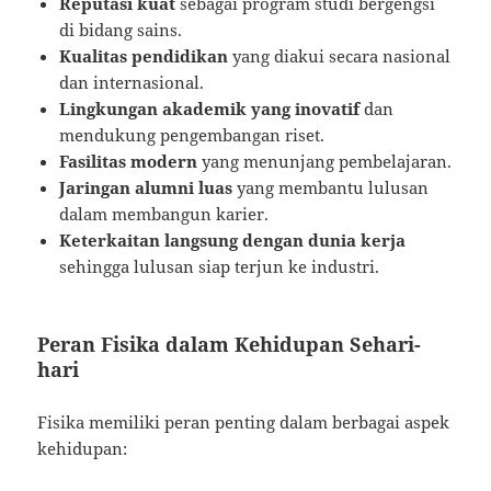
Reputasi kuat
sebagai program studi bergengsi
di bidang sains.
Kualitas pendidikan
yang diakui secara nasional
dan internasional.
Lingkungan akademik yang inovatif
dan
mendukung pengembangan riset.
Fasilitas modern
yang menunjang pembelajaran.
Jaringan alumni luas
yang membantu lulusan
dalam membangun karier.
Keterkaitan langsung dengan dunia kerja
sehingga lulusan siap terjun ke industri.
Peran Fisika dalam Kehidupan Sehari-
hari
Fisika memiliki peran penting dalam berbagai aspek
kehidupan: