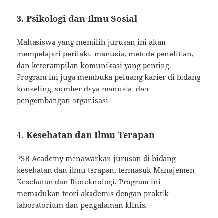
3. Psikologi dan Ilmu Sosial
Mahasiswa yang memilih jurusan ini akan
mempelajari perilaku manusia, metode penelitian,
dan keterampilan komunikasi yang penting.
Program ini juga membuka peluang karier di bidang
konseling, sumber daya manusia, dan
pengembangan organisasi.
4. Kesehatan dan Ilmu Terapan
PSB Academy menawarkan jurusan di bidang
kesehatan dan ilmu terapan, termasuk Manajemen
Kesehatan dan Bioteknologi. Program ini
memadukan teori akademis dengan praktik
laboratorium dan pengalaman klinis.