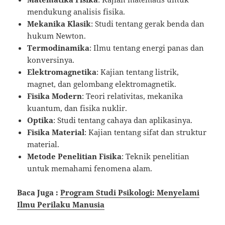
mendukung analisis fisika.
Mekanika Klasik
: Studi tentang gerak benda dan
hukum Newton.
Termodinamika
: Ilmu tentang energi panas dan
konversinya.
Elektromagnetika
: Kajian tentang listrik,
magnet, dan gelombang elektromagnetik.
Fisika Modern
: Teori relativitas, mekanika
kuantum, dan fisika nuklir.
Optika
: Studi tentang cahaya dan aplikasinya.
Fisika Material
: Kajian tentang sifat dan struktur
material.
Metode Penelitian Fisika
: Teknik penelitian
untuk memahami fenomena alam.
Baca Juga :
Program Studi Psikologi: Menyelami
Ilmu Perilaku Manusia