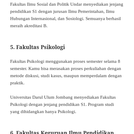
Fakultas Ilmu Sosial dan Politik Undar menyediakan jenjang
pendidikan S1 dengan jurusan Ilmu Pemerintahan, Ilmu
Hubungan Internasional, dan Sosiologi. Semuanya berhasil
meraih akreditasi B.
5. Fakultas Psikologi
Fakultas Psikologi menggunakan proses semester selama 8
semester. Kamu bisa merasakan proses perkuliahan dengan
metode diskusi, studi kasus, maupun memperdalam dengan
praktik.
Universitas Darul Ulum Jombang menyediakan Fakultas
Psikologi dengan jenjang pendidikan S1. Program studi
yang dihidangkan hanya Psikologi.
6. Fakultas Keguruan Ilmu Pendidikan