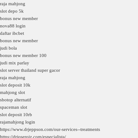
raja mahjong
slot depo 5k
bonus new member
nova88 login
daftar ibcbet
bonus new member
judi bola
bonus new member 100
judi mix parlay
slot server thailand super gacor
raja mahjong
slot deposit 10k
mahjong slot
sbotop alternatif
spaceman slot
slot deposit 10rb
rajamahjong login
https://www.drjeppson.com/our-services--treatments
https://drjoseroiz.com/especialista/