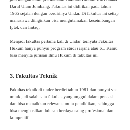
Darul Ulum Jombang. Fakultas ini didirikan pada tahun
1965 sejalan dengan berdirinya Undar. Di fakultas ini setiap
mahasiswa diinginkan bisa mengutamakan keseimbangan
Iptek dan Imtaq.
Menjadi fakultas pertama kali di Undar, ternyata Fakultas
Hukum hanya punyai program studi sarjana atau S1. Kamu
bisa menyita jurusan Ilmu Hukum di fakultas ini.
3. Fakultas Teknik
Fakultas teknik di under berdiri tahun 1981 dan punyai visi
untuk jadi salah satu fakultas yang unggul dalam prestasi
dan bisa menaikkan relevansi mutu pendidikan, sehingga
bisa menghasilkan lulusan berdaya saing profesional dan
kompetitif.