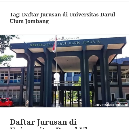
Tag:
Daftar Jurusan di Universitas Darul
Ulum Jombang
Daftar Jurusan di