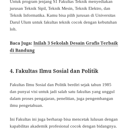
Untuk program jenjang S1 Fakultas Teknik menyediakan
jurusan Teknik Sipil, Teknik Mesin, Teknik Elektro, dan
Teknik Informatika. Kamu bisa pilih jurusan di Universitas
Darul Ulum untuk fakultas teknik cocok dengan kebutuhan
loh.
Baca Juga:
Inilah 3 Sekolah Desain Grafis Terbaik
di Bandung
4. Fakultas Ilmu Sosial dan Politik
Fakultas Ilmu Sosial dan Politik berdiri sejak tahun 1985
dan punyai visi untuk jadi salah satu fakultas yang unggul
dalam proses pengajaran, penelitian, juga pengembangan
ilmu pengetahuan.
Ini Fakultas ini juga berharap bisa mencetak lulusan dengan
kapabilitas akademik profesional cocok dengan bidangnya.