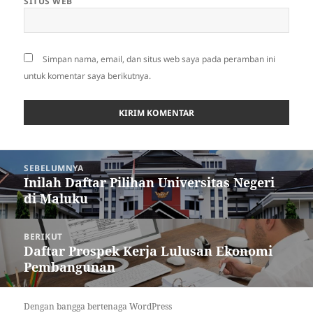
SITUS WEB
Simpan nama, email, dan situs web saya pada peramban ini
untuk komentar saya berikutnya.
Navigasi
SEBELUMNYA
pos
Inilah Daftar Pilihan Universitas Negeri
Pos
di Maluku
sebelumnya:
BERIKUT
Daftar Prospek Kerja Lulusan Ekonomi
Pos
Pembangunan
berikutnya:
Dengan bangga bertenaga WordPress