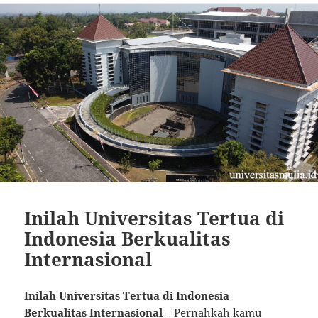
Inilah Universitas Tertua di
Indonesia Berkualitas
Internasional
Inilah Universitas Tertua di Indonesia
Berkualitas Internasional
– Pernahkah kamu