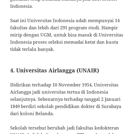
Indonesia.
Saat ini Universitas Indonesia udah mempunyai 14
fakultas dan lebih dari 291 program studi. Hampir
mirip dengan UGM, untuk bisa masuk di Universitas
Indonesia proses seleksi memadai ketat dan kuota
tidak terlalu banyak.
4. Universitas Airlangga (UNAIR)
Didirikan terhadap 10 November 1954, Universitas
Airlangga jadi universitas tertua di Indonesia
selanjutnya. Sebenarnya terhadap tanggal 2 Januari
1849 berdiri sekolah pendidikan dokter di Surabaya
dari koloni Belanda.
Sekolah tersebut berubah jadi fakultas kedokteran