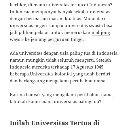
berfikir, di mana universitas tertua di Indonesia?
Indonesia mempunyai banyak sekali universitas
dengan bermacam macam kualitas. Mulai dari
universitas negeri sampai universitas swasta bisa
jadi pilihan pelajar untuk meneruskan
mahjong
ways 3
ke jenjang perguruan tinggi.
Ada universitas dengan usia paling tua di Indonesia,
namun mungkin tidak seluruh mengerti. Setelah
Indonesia merdeka terhadap 17 Agustus 1945
beberapa Universitas kolonial yang udah berdiri
dan berlangsung mengalami perubahan nama.
Karena banyak yang mengalami perubahan nama,
tahukah kamu mana universitas paling tua?
Inilah Universitas Tertua di