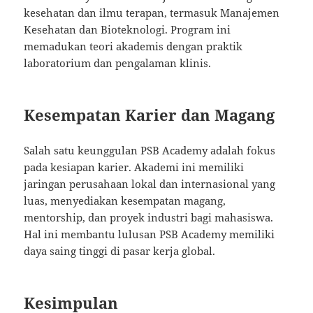
kesehatan dan ilmu terapan, termasuk Manajemen
Kesehatan dan Bioteknologi. Program ini
memadukan teori akademis dengan praktik
laboratorium dan pengalaman klinis.
Kesempatan Karier dan Magang
Salah satu keunggulan PSB Academy adalah fokus
pada kesiapan karier. Akademi ini memiliki
jaringan perusahaan lokal dan internasional yang
luas, menyediakan kesempatan magang,
mentorship, dan proyek industri bagi mahasiswa.
Hal ini membantu lulusan PSB Academy memiliki
daya saing tinggi di pasar kerja global.
Kesimpulan