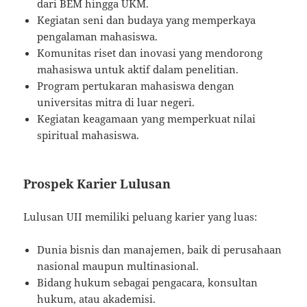
dari BEM hingga UKM.
Kegiatan seni dan budaya yang memperkaya
pengalaman mahasiswa.
Komunitas riset dan inovasi yang mendorong
mahasiswa untuk aktif dalam penelitian.
Program pertukaran mahasiswa dengan
universitas mitra di luar negeri.
Kegiatan keagamaan yang memperkuat nilai
spiritual mahasiswa.
Prospek Karier Lulusan
Lulusan UII memiliki peluang karier yang luas:
Dunia bisnis dan manajemen, baik di perusahaan
nasional maupun multinasional.
Bidang hukum sebagai pengacara, konsultan
hukum, atau akademisi.