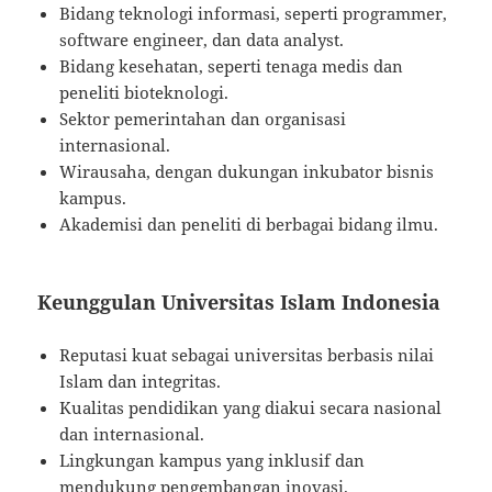
Bidang teknologi informasi, seperti programmer,
software engineer, dan data analyst.
Bidang kesehatan, seperti tenaga medis dan
peneliti bioteknologi.
Sektor pemerintahan dan organisasi
internasional.
Wirausaha, dengan dukungan inkubator bisnis
kampus.
Akademisi dan peneliti di berbagai bidang ilmu.
Keunggulan Universitas Islam Indonesia
Reputasi kuat sebagai universitas berbasis nilai
Islam dan integritas.
Kualitas pendidikan yang diakui secara nasional
dan internasional.
Lingkungan kampus yang inklusif dan
mendukung pengembangan inovasi.