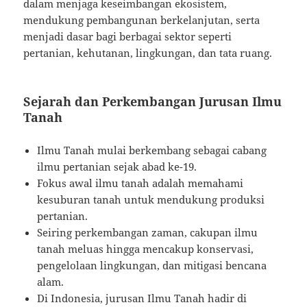
dalam menjaga keseimbangan ekosistem,
mendukung pembangunan berkelanjutan, serta
menjadi dasar bagi berbagai sektor seperti
pertanian, kehutanan, lingkungan, dan tata ruang.
Sejarah dan Perkembangan Jurusan Ilmu
Tanah
Ilmu Tanah mulai berkembang sebagai cabang
ilmu pertanian sejak abad ke-19.
Fokus awal ilmu tanah adalah memahami
kesuburan tanah untuk mendukung produksi
pertanian.
Seiring perkembangan zaman, cakupan ilmu
tanah meluas hingga mencakup konservasi,
pengelolaan lingkungan, dan mitigasi bencana
alam.
Di Indonesia, jurusan Ilmu Tanah hadir di