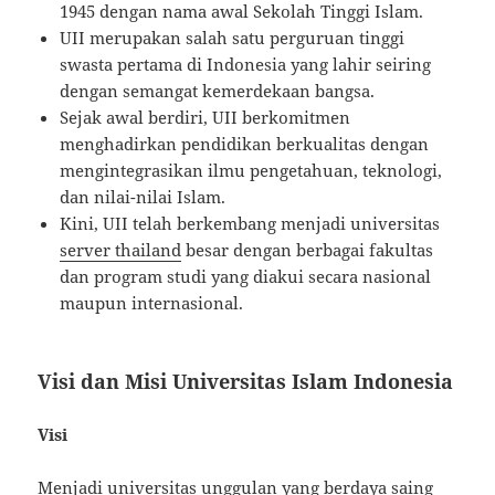
1945 dengan nama awal Sekolah Tinggi Islam.
UII merupakan salah satu perguruan tinggi
swasta pertama di Indonesia yang lahir seiring
dengan semangat kemerdekaan bangsa.
Sejak awal berdiri, UII berkomitmen
menghadirkan pendidikan berkualitas dengan
mengintegrasikan ilmu pengetahuan, teknologi,
dan nilai-nilai Islam.
Kini, UII telah berkembang menjadi universitas
server thailand
besar dengan berbagai fakultas
dan program studi yang diakui secara nasional
maupun internasional.
Visi dan Misi Universitas Islam Indonesia
Visi
Menjadi universitas unggulan yang berdaya saing