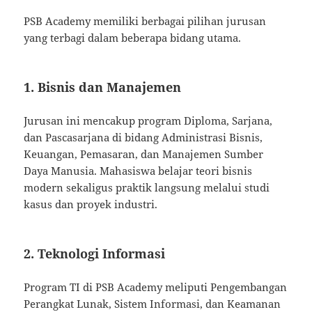
PSB Academy memiliki berbagai pilihan jurusan
yang terbagi dalam beberapa bidang utama.
1. Bisnis dan Manajemen
Jurusan ini mencakup program Diploma, Sarjana,
dan Pascasarjana di bidang Administrasi Bisnis,
Keuangan, Pemasaran, dan Manajemen Sumber
Daya Manusia. Mahasiswa belajar teori bisnis
modern sekaligus praktik langsung melalui studi
kasus dan proyek industri.
2. Teknologi Informasi
Program TI di PSB Academy meliputi Pengembangan
Perangkat Lunak, Sistem Informasi, dan Keamanan