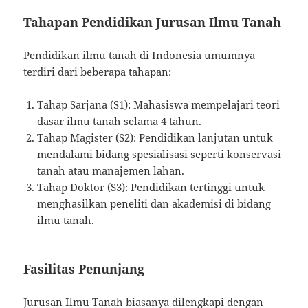
Tahapan Pendidikan Jurusan Ilmu Tanah
Pendidikan ilmu tanah di Indonesia umumnya
terdiri dari beberapa tahapan:
Tahap Sarjana (S1): Mahasiswa mempelajari teori
dasar ilmu tanah selama 4 tahun.
Tahap Magister (S2): Pendidikan lanjutan untuk
mendalami bidang spesialisasi seperti konservasi
tanah atau manajemen lahan.
Tahap Doktor (S3): Pendidikan tertinggi untuk
menghasilkan peneliti dan akademisi di bidang
ilmu tanah.
Fasilitas Penunjang
Jurusan Ilmu Tanah biasanya dilengkapi dengan