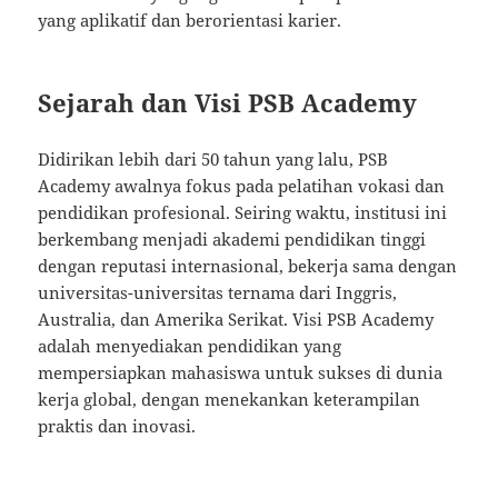
yang aplikatif dan berorientasi karier.
Sejarah dan Visi PSB Academy
Didirikan lebih dari 50 tahun yang lalu, PSB
Academy awalnya fokus pada pelatihan vokasi dan
pendidikan profesional. Seiring waktu, institusi ini
berkembang menjadi akademi pendidikan tinggi
dengan reputasi internasional, bekerja sama dengan
universitas-universitas ternama dari Inggris,
Australia, dan Amerika Serikat. Visi PSB Academy
adalah menyediakan pendidikan yang
mempersiapkan mahasiswa untuk sukses di dunia
kerja global, dengan menekankan keterampilan
praktis dan inovasi.