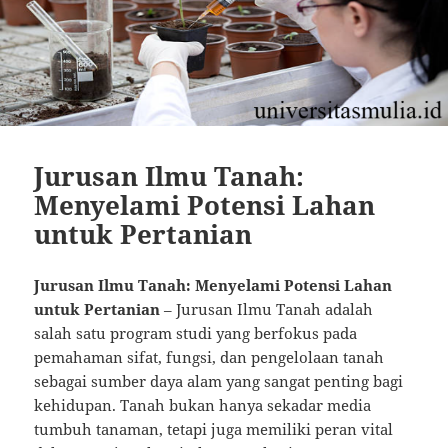
Jurusan Ilmu Tanah:
Menyelami Potensi Lahan
untuk Pertanian
Jurusan Ilmu Tanah: Menyelami Potensi Lahan
untuk Pertanian
– Jurusan Ilmu Tanah adalah
salah satu program studi yang berfokus pada
pemahaman sifat, fungsi, dan pengelolaan tanah
sebagai sumber daya alam yang sangat penting bagi
kehidupan. Tanah bukan hanya sekadar media
tumbuh tanaman, tetapi juga memiliki peran vital