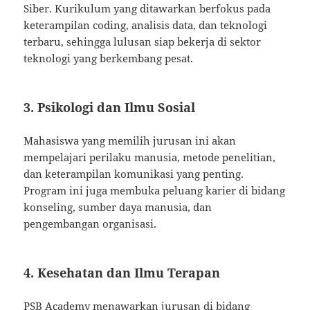
Siber. Kurikulum yang ditawarkan berfokus pada
keterampilan coding, analisis data, dan teknologi
terbaru, sehingga lulusan siap bekerja di sektor
teknologi yang berkembang pesat.
3. Psikologi dan Ilmu Sosial
Mahasiswa yang memilih jurusan ini akan
mempelajari perilaku manusia, metode penelitian,
dan keterampilan komunikasi yang penting.
Program ini juga membuka peluang karier di bidang
konseling, sumber daya manusia, dan
pengembangan organisasi.
4. Kesehatan dan Ilmu Terapan
PSB Academy menawarkan jurusan di bidang