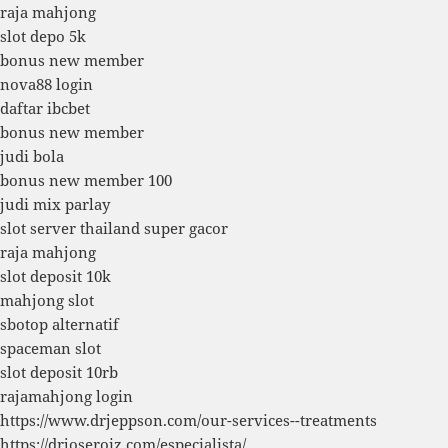
raja mahjong
slot depo 5k
bonus new member
nova88 login
daftar ibcbet
bonus new member
judi bola
bonus new member 100
judi mix parlay
slot server thailand super gacor
raja mahjong
slot deposit 10k
mahjong slot
sbotop alternatif
spaceman slot
slot deposit 10rb
rajamahjong login
https://www.drjeppson.com/our-services--treatments
https://drjoseroiz.com/especialista/