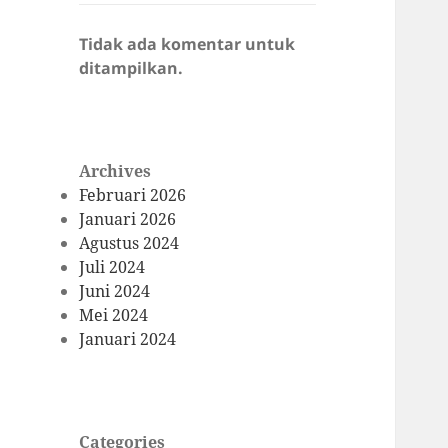
Tidak ada komentar untuk
ditampilkan.
Archives
Februari 2026
Januari 2026
Agustus 2024
Juli 2024
Juni 2024
Mei 2024
Januari 2024
Categories