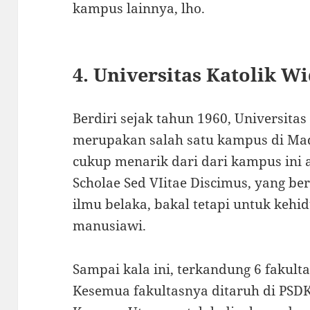
kampus lainnya, lho.
4. Universitas Katolik 
Berdiri sejak tahun 1960, Universita
merupakan salah satu kampus di Madi
cukup menarik dari dari kampus ini
Scholae Sed VIitae Discimus, yang be
ilmu belaka, bakal tetapi untuk kehi
manusiawi.
Sampai kala ini, terkandung 6 fakult
Kesemua fakultasnya ditaruh di PSDK